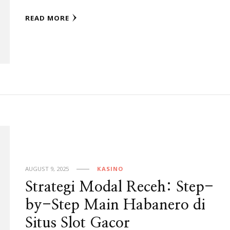
READ MORE
AUGUST 9, 2025
KASINO
Strategi Modal Receh: Step-
by-Step Main Habanero di
Situs Slot Gacor