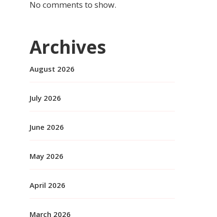
No comments to show.
Archives
August 2026
July 2026
June 2026
May 2026
April 2026
March 2026