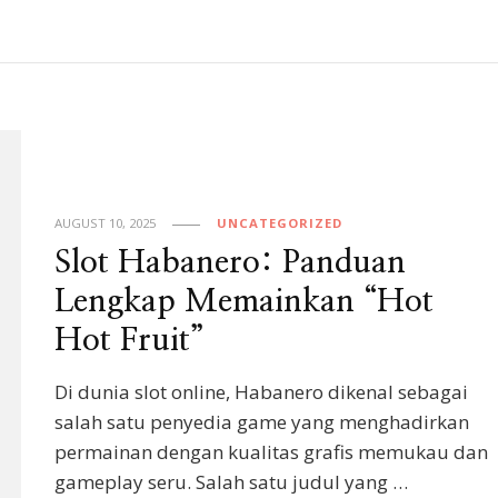
AUGUST 10, 2025
UNCATEGORIZED
Slot Habanero: Panduan
Lengkap Memainkan “Hot
Hot Fruit”
Di dunia slot online, Habanero dikenal sebagai
salah satu penyedia game yang menghadirkan
permainan dengan kualitas grafis memukau dan
gameplay seru. Salah satu judul yang …