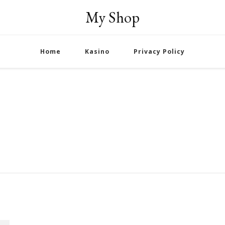
My Shop
Home
Kasino
Privacy Policy