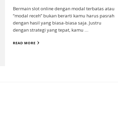
Bermain slot online dengan modal terbatas atau
“modal receh” bukan berarti kamu harus pasrah
dengan hasil yang biasa-biasa saja. Justru
dengan strategi yang tepat, kamu …
READ MORE