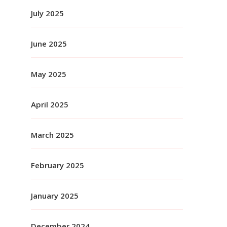
July 2025
June 2025
May 2025
April 2025
March 2025
February 2025
January 2025
December 2024