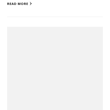
READ MORE