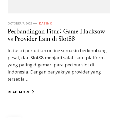
OCTOBER 7, 2025
KASINO
Perbandingan Fitur: Game Hacksaw
vs Provider Lain di Slot88
Industri perjudian online semakin berkembang
pesat, dan Slot88 menjadi salah satu platform
yang paling digemari para pecinta slot di
Indonesia. Dengan banyaknya provider yang
tersedia …
READ MORE