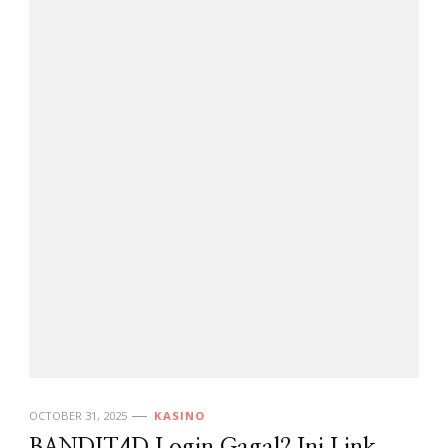
OCTOBER 31, 2025
KASINO
BANDIT4D Login Gagal? Ini Link