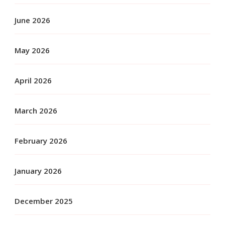
June 2026
May 2026
April 2026
March 2026
February 2026
January 2026
December 2025