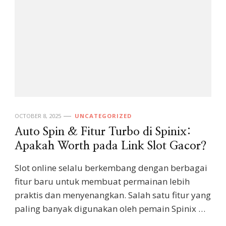
OCTOBER 8, 2025
UNCATEGORIZED
Auto Spin & Fitur Turbo di Spinix:
Apakah Worth pada Link Slot Gacor?
Slot online selalu berkembang dengan berbagai
fitur baru untuk membuat permainan lebih
praktis dan menyenangkan. Salah satu fitur yang
paling banyak digunakan oleh pemain Spinix …