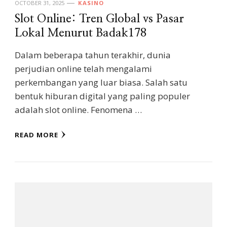
OCTOBER 31, 2025
KASINO
Slot Online: Tren Global vs Pasar
Lokal Menurut Badak178
Dalam beberapa tahun terakhir, dunia
perjudian online telah mengalami
perkembangan yang luar biasa. Salah satu
bentuk hiburan digital yang paling populer
adalah slot online. Fenomena …
READ MORE