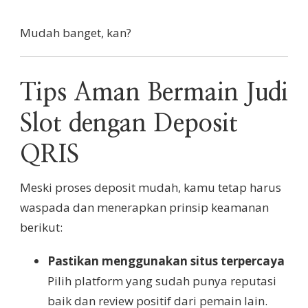
Mudah banget, kan?
Tips Aman Bermain Judi
Slot dengan Deposit
QRIS
Meski proses deposit mudah, kamu tetap harus
waspada dan menerapkan prinsip keamanan
berikut:
Pastikan menggunakan situs terpercaya
Pilih platform yang sudah punya reputasi
baik dan review positif dari pemain lain.