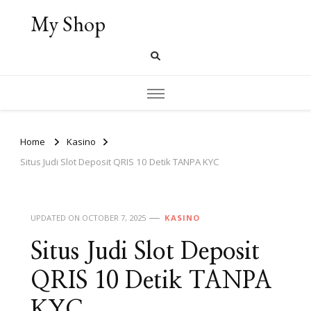
My Shop
Home
Kasino
Situs Judi Slot Deposit QRIS 10 Detik TANPA KYC
UPDATED ON
OCTOBER 7, 2025
KASINO
Situs Judi Slot Deposit
QRIS 10 Detik TANPA
KYC