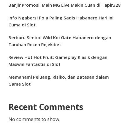
Banjir Promosi! Main MG Live Makin Cuan di Tapir328
Info Ngabers! Pola Paling Sadis Habanero Hari Ini
Cuma di Slot
Berburu Simbol Wild Koi Gate Habanero dengan
Taruhan Receh Rejekibet
Review Hot Hot Fruit: Gameplay Klasik dengan
Maxwin Fantastis di Slot
Memahami Peluang, Risiko, dan Batasan dalam
Game Slot
Recent Comments
No comments to show.