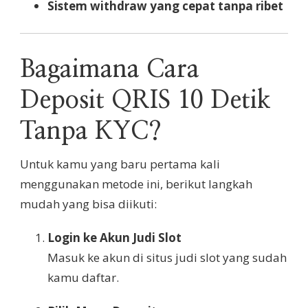
Sistem withdraw yang cepat tanpa ribet
Bagaimana Cara
Deposit QRIS 10 Detik
Tanpa KYC?
Untuk kamu yang baru pertama kali
menggunakan metode ini, berikut langkah
mudah yang bisa diikuti:
Login ke Akun Judi Slot
Masuk ke akun di situs judi slot yang sudah
kamu daftar.