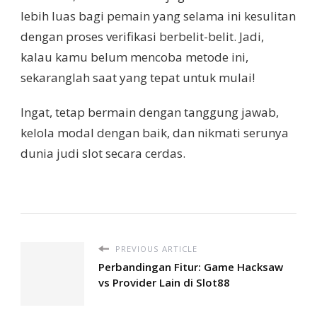
lebih luas bagi pemain yang selama ini kesulitan
dengan proses verifikasi berbelit-belit. Jadi,
kalau kamu belum mencoba metode ini,
sekaranglah saat yang tepat untuk mulai!
Ingat, tetap bermain dengan tanggung jawab,
kelola modal dengan baik, dan nikmati serunya
dunia judi slot secara cerdas.
PREVIOUS ARTICLE
Perbandingan Fitur: Game Hacksaw
vs Provider Lain di Slot88