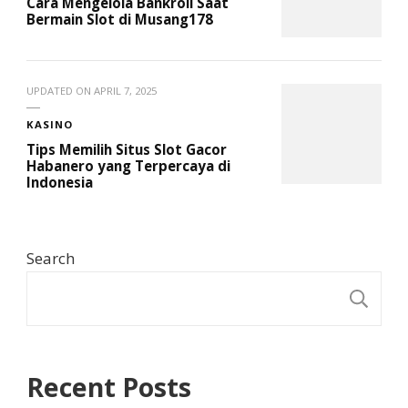
Cara Mengelola Bankroll Saat
Bermain Slot di Musang178
UPDATED ON
APRIL 7, 2025
KASINO
Tips Memilih Situs Slot Gacor
Habanero yang Terpercaya di
Indonesia
Search
S
Recent Posts