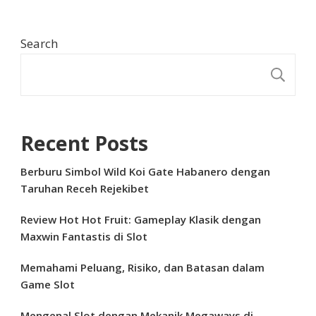
Search
S
Recent Posts
Berburu Simbol Wild Koi Gate Habanero dengan
Taruhan Receh Rejekibet
Review Hot Hot Fruit: Gameplay Klasik dengan
Maxwin Fantastis di Slot
Memahami Peluang, Risiko, dan Batasan dalam
Game Slot
Mengenal Slot dengan Mekanik Megaways di