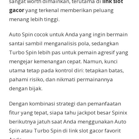
sangat worth dimainkan, terutama di
link slot
gacor
yang terkenal memberikan peluang
menang lebih tinggi.
Auto Spin cocok untuk Anda yang ingin bermain
santai sambil menganalisis pola, sedangkan
Turbo Spin lebih pas untuk pemain agresif yang
mengejar kemenangan cepat. Namun, kunci
utama tetap pada kontrol diri: tetapkan batas,
pahami risiko, dan nikmati permainannya
dengan bijak.
Dengan kombinasi strategi dan pemanfaatan
fitur yang tepat, siapa tahu jackpot besar Spinix
berikutnya jatuh saat Anda menggunakan Auto
Spin atau Turbo Spin di link slot gacor favorit