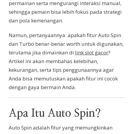
permainan serta mengurangi interaksi manual,
sehingga pemain bisa lebih fokus pada strategi
dan pola kemenangan.
Namun, pertanyaannya: apakah fitur Auto Spin
dan Turbo benar-benar worth untuk digunakan,
terutama jika dimainkan di
link slot gacor
?
Artikel ini akan membahas kelebihan,
kekurangan, serta tips penggunaannya agar
Anda bisa memutuskan apakah fitur ini cocok
dengan gaya bermain Anda.
Apa Itu Auto Spin?
Auto Spin adalah fitur yang memungkinkan