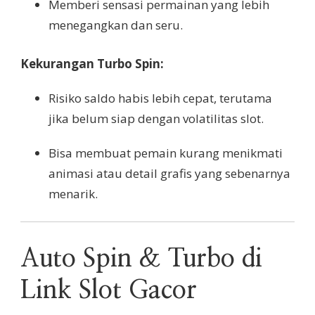
Memberi sensasi permainan yang lebih
menegangkan dan seru.
Kekurangan Turbo Spin:
Risiko saldo habis lebih cepat, terutama
jika belum siap dengan volatilitas slot.
Bisa membuat pemain kurang menikmati
animasi atau detail grafis yang sebenarnya
menarik.
Auto Spin & Turbo di
Link Slot Gacor