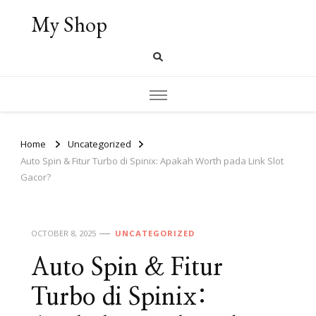
My Shop
Home
Uncategorized
Auto Spin & Fitur Turbo di Spinix: Apakah Worth pada Link Slot
Gacor?
OCTOBER 8, 2025
UNCATEGORIZED
Auto Spin & Fitur
Turbo di Spinix: