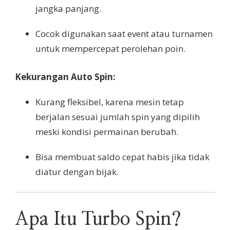
jangka panjang.
Cocok digunakan saat event atau turnamen
untuk mempercepat perolehan poin.
Kekurangan Auto Spin:
Kurang fleksibel, karena mesin tetap
berjalan sesuai jumlah spin yang dipilih
meski kondisi permainan berubah.
Bisa membuat saldo cepat habis jika tidak
diatur dengan bijak.
Apa Itu Turbo Spin?