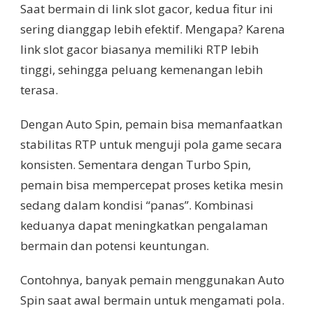
Saat bermain di link slot gacor, kedua fitur ini
sering dianggap lebih efektif. Mengapa? Karena
link slot gacor biasanya memiliki RTP lebih
tinggi, sehingga peluang kemenangan lebih
terasa.
Dengan Auto Spin, pemain bisa memanfaatkan
stabilitas RTP untuk menguji pola game secara
konsisten. Sementara dengan Turbo Spin,
pemain bisa mempercepat proses ketika mesin
sedang dalam kondisi “panas”. Kombinasi
keduanya dapat meningkatkan pengalaman
bermain dan potensi keuntungan.
Contohnya, banyak pemain menggunakan Auto
Spin saat awal bermain untuk mengamati pola.