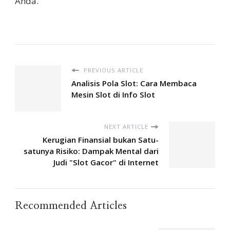
Anda.
PREVIOUS ARTICLE
Analisis Pola Slot: Cara Membaca
Mesin Slot di Info Slot
NEXT ARTICLE
Kerugian Finansial bukan Satu-
satunya Risiko: Dampak Mental dari
Judi "Slot Gacor" di Internet
Recommended Articles