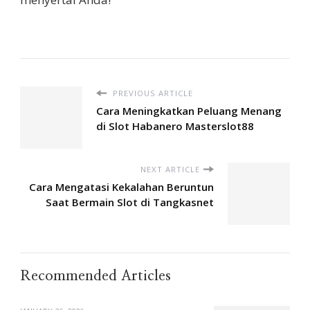
PREVIOUS ARTICLE
Cara Meningkatkan Peluang Menang
di Slot Habanero Masterslot88
NEXT ARTICLE
Cara Mengatasi Kekalahan Beruntun
Saat Bermain Slot di Tangkasnet
Recommended Articles