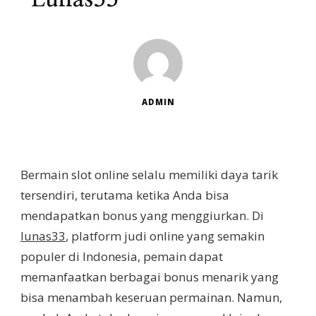
ADMIN
Bermain slot online selalu memiliki daya tarik
tersendiri, terutama ketika Anda bisa
mendapatkan bonus yang menggiurkan. Di
lunas33
, platform judi online yang semakin
populer di Indonesia, pemain dapat
memanfaatkan berbagai bonus menarik yang
bisa menambah keseruan permainan. Namun,