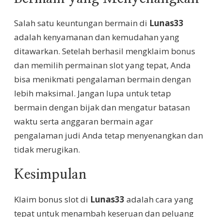
Salah satu keuntungan bermain di
Lunas33
adalah kenyamanan dan kemudahan yang
ditawarkan. Setelah berhasil mengklaim bonus
dan memilih permainan slot yang tepat, Anda
bisa menikmati pengalaman bermain dengan
lebih maksimal. Jangan lupa untuk tetap
bermain dengan bijak dan mengatur batasan
waktu serta anggaran bermain agar
pengalaman judi Anda tetap menyenangkan dan
tidak merugikan.
Kesimpulan
Klaim bonus slot di
Lunas33
adalah cara yang
tepat untuk menambah keseruan dan peluang