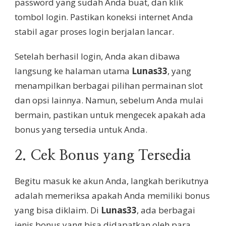
password yang sudah Anda buat, dan klik
tombol login. Pastikan koneksi internet Anda
stabil agar proses login berjalan lancar.
Setelah berhasil login, Anda akan dibawa
langsung ke halaman utama
Lunas33
, yang
menampilkan berbagai pilihan permainan slot
dan opsi lainnya. Namun, sebelum Anda mulai
bermain, pastikan untuk mengecek apakah ada
bonus yang tersedia untuk Anda.
2. Cek Bonus yang Tersedia
Begitu masuk ke akun Anda, langkah berikutnya
adalah memeriksa apakah Anda memiliki bonus
yang bisa diklaim. Di
Lunas33
, ada berbagai
jenis bonus yang bisa didapatkan oleh para