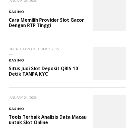
JANUARY 26, 2026
KASINO
Cara Memilih Provider Slot Gacor
Dengan RTP Tinggi
UPDATED ON
OCTOBER 7, 2025
KASINO
Situs Judi Slot Deposit QRIS 10
Detik TANPA KYC
JANUARY 24, 2026
KASINO
Tools Terbaik Analisis Data Macau
untuk Slot Online