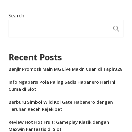
Search
S
Recent Posts
Banjir Promosi! Main MG Live Makin Cuan di Tapir328
Info Ngabers! Pola Paling Sadis Habanero Hari Ini
Cuma di Slot
Berburu Simbol Wild Koi Gate Habanero dengan
Taruhan Receh Rejekibet
Review Hot Hot Fruit: Gameplay Klasik dengan
Maxwin Fantastis di Slot