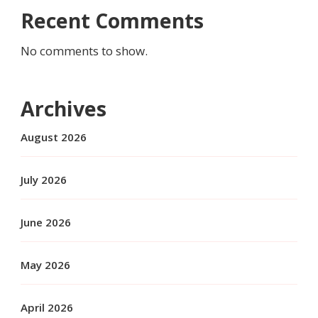
Recent Comments
No comments to show.
Archives
August 2026
July 2026
June 2026
May 2026
April 2026