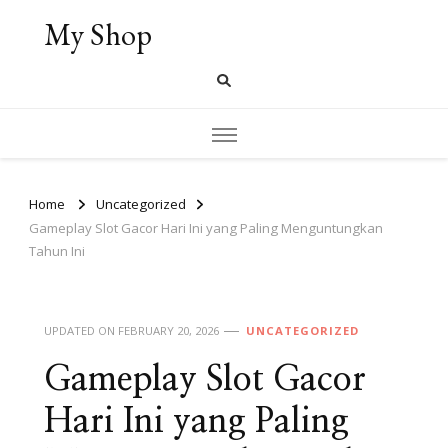
My Shop
Home
Uncategorized
Gameplay Slot Gacor Hari Ini yang Paling Menguntungkan
Tahun Ini
UPDATED ON
FEBRUARY 20, 2026
UNCATEGORIZED
Gameplay Slot Gacor
Hari Ini yang Paling