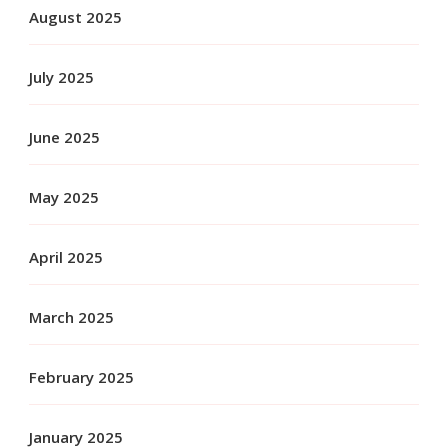
August 2025
July 2025
June 2025
May 2025
April 2025
March 2025
February 2025
January 2025