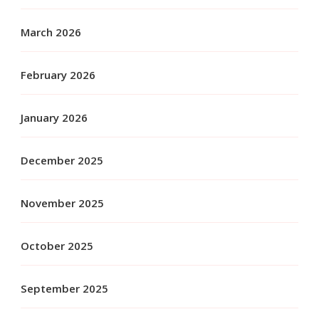
March 2026
February 2026
January 2026
December 2025
November 2025
October 2025
September 2025