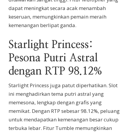
dapat meningkat secara acak menambah
keseruan, memungkinkan pemain meraih
kemenangan berlipat ganda.
Starlight Princess:
Pesona Putri Astral
dengan RTP 98.12%
Starlight Princess juga patut diperhatikan.
Slot
ini menghadirkan tema putri astral yang
memesona, lengkap dengan grafis yang
memikat.
Dengan RTP sebesar 98.12%, peluang
untuk mendapatkan kemenangan besar cukup
terbuka lebar.
Fitur Tumble memungkinkan