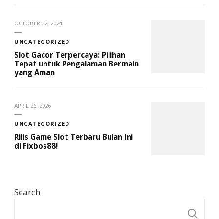
OCTOBER 22, 2024
UNCATEGORIZED
Slot Gacor Terpercaya: Pilihan
Tepat untuk Pengalaman Bermain
yang Aman
APRIL 26, 2026
UNCATEGORIZED
Rilis Game Slot Terbaru Bulan Ini
di Fixbos88!
Search
S