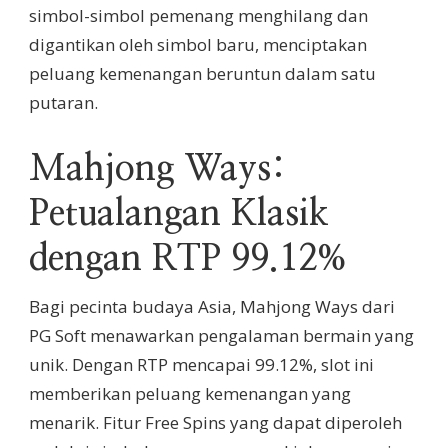
simbol-simbol pemenang menghilang dan
digantikan oleh simbol baru, menciptakan
peluang kemenangan beruntun dalam satu
putaran.
Mahjong Ways:
Petualangan Klasik
dengan RTP 99.12%
Bagi pecinta budaya Asia, Mahjong Ways dari
PG Soft menawarkan pengalaman bermain yang
unik.
Dengan RTP mencapai 99.12%, slot ini
memberikan peluang kemenangan yang
menarik.
Fitur Free Spins yang dapat diperoleh