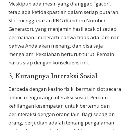
Meskipun ada mesin yang dianggap “gacor”,
tetap ada ketidakpastian dalam setiap putaran.
Slot menggunakan RNG (Random Number
Generator), yang menjamin hasil acak di setiap
permainan. Ini berarti bahwa tidak ada jaminan
bahwa Anda akan menang, dan bisa saja
mengalami kekalahan berturut-turut. Pemain
harus siap dengan konsekuensi ini.
3.
Kurangnya Interaksi Sosial
Berbeda dengan kasino fisik, bermain slot secara
online mengurangi interaksi sosial. Pemain
kehilangan kesempatan untuk bertemu dan
berinteraksi dengan orang lain. Bagi sebagian
orang, perjudian adalah tentang pengalaman