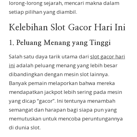
lorong-lorong sejarah, mencari makna dalam
setiap pilihan yang diambil.
Kelebihan Slot Gacor Hari Ini
1.
Peluang Menang yang Tinggi
Salah satu daya tarik utama dari
slot gacor hari
ini
adalah peluang menang yang lebih besar
dibandingkan dengan mesin slot lainnya.
Banyak pemain melaporkan bahwa mereka
mendapatkan jackpot lebih sering pada mesin
yang dicap “gacor”. Ini tentunya menambah
semangat dan harapan bagi siapa pun yang
memutuskan untuk mencoba peruntungannya
di dunia slot.