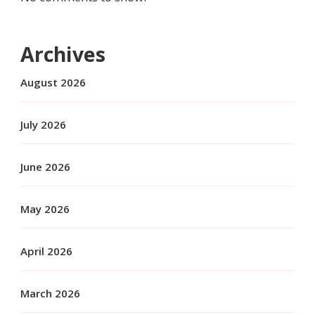
Archives
August 2026
July 2026
June 2026
May 2026
April 2026
March 2026