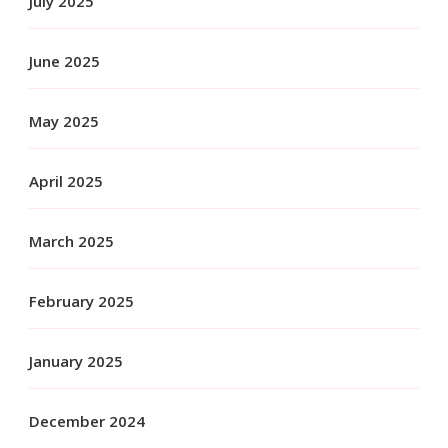
July 2025
June 2025
May 2025
April 2025
March 2025
February 2025
January 2025
December 2024