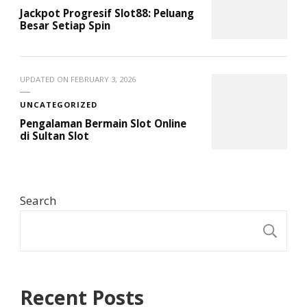
Jackpot Progresif Slot88: Peluang
Besar Setiap Spin
UPDATED ON
FEBRUARY 3, 2026
UNCATEGORIZED
Pengalaman Bermain Slot Online
di Sultan Slot
Search
S
Recent Posts