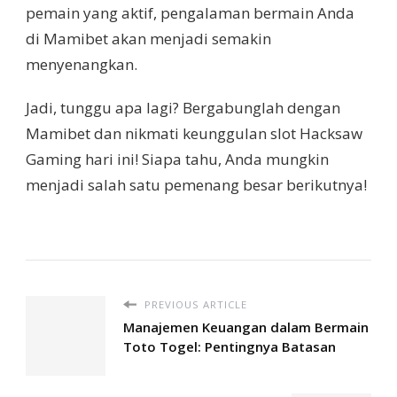
pemain yang aktif, pengalaman bermain Anda
di Mamibet akan menjadi semakin
menyenangkan.
Jadi, tunggu apa lagi? Bergabunglah dengan
Mamibet dan nikmati keunggulan slot Hacksaw
Gaming hari ini! Siapa tahu, Anda mungkin
menjadi salah satu pemenang besar berikutnya!
PREVIOUS ARTICLE
Manajemen Keuangan dalam Bermain
Toto Togel: Pentingnya Batasan