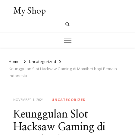
My Shop
Home
Uncategorized
Keunggulan Slot Hacksaw Gaming di Mamibet bagi Pemain
Indonesia
NOVEMBER 1, 2024
UNCATEGORIZED
Keunggulan Slot
Hacksaw Gaming di