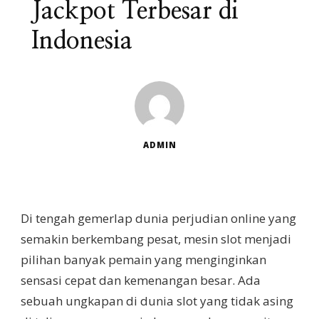
Jackpot Terbesar di
Indonesia
ADMIN
Di tengah gemerlap dunia perjudian online yang
semakin berkembang pesat, mesin slot menjadi
pilihan banyak pemain yang menginginkan
sensasi cepat dan kemenangan besar. Ada
sebuah ungkapan di dunia slot yang tidak asing