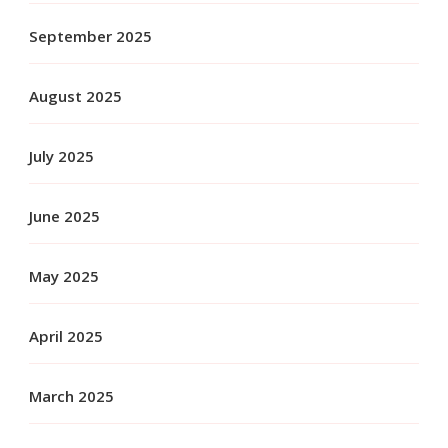
September 2025
August 2025
July 2025
June 2025
May 2025
April 2025
March 2025