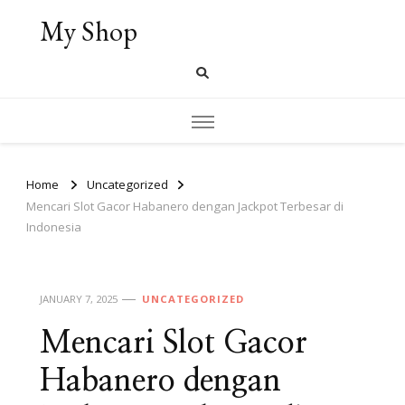
My Shop
Home
Uncategorized
Mencari Slot Gacor Habanero dengan Jackpot Terbesar di
Indonesia
JANUARY 7, 2025
UNCATEGORIZED
Mencari Slot Gacor
Habanero dengan