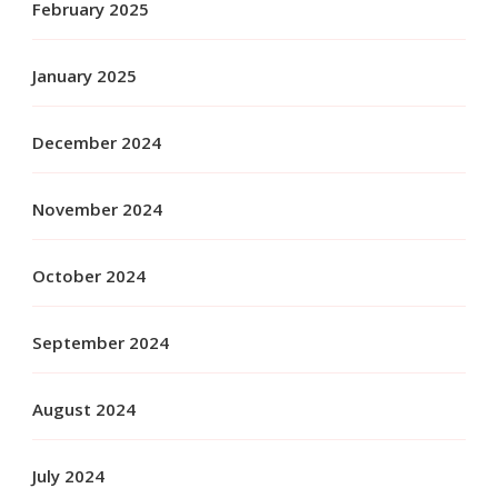
February 2025
January 2025
December 2024
November 2024
October 2024
September 2024
August 2024
July 2024