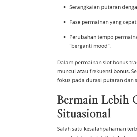
Serangkaian putaran dengan
Fase permainan yang cepat 
Perubahan tempo permaina
“berganti mood”.
Dalam permainan slot bonus tradi
muncul atau frekuensi bonus. 
fokus pada durasi putaran dan s
Bermain Lebih 
Situasional
Salah satu kesalahpahaman terb