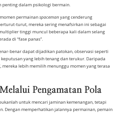
 penting dalam psikologi bermain.
an momen permainan
spaceman
yang cenderung
rturut-turut, mereka sering menafsirkan ini sebagai
a multiplier tinggi muncul beberapa kali dalam selang
rada di “fase panas”.
nar-benar dapat dijadikan patokan, observasi seperti
eputusan yang lebih tenang dan terukur. Daripada
f, mereka lebih memilih menunggu momen yang terasa
 Melalui Pengamatan Pola
ukanlah untuk mencari jaminan kemenangan, tetapi
ian. Dengan memperhatikan jalannya permainan, pemain