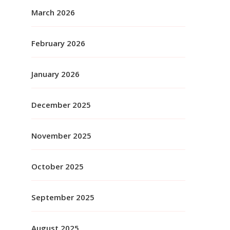
March 2026
February 2026
January 2026
December 2025
November 2025
October 2025
September 2025
August 2025