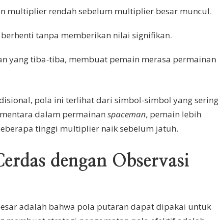
 multiplier rendah sebelum multiplier besar muncul.
berhenti tanpa memberikan nilai signifikan.
n yang tiba-tiba, membuat pemain merasa permainan
sional, pola ini terlihat dari simbol-simbol yang sering
Sementara dalam permainan
spaceman
, pemain lebih
eberapa tinggi multiplier naik sebelum jatuh.
Cerdas dengan Observasi
esar adalah bahwa pola putaran dapat dipakai untuk