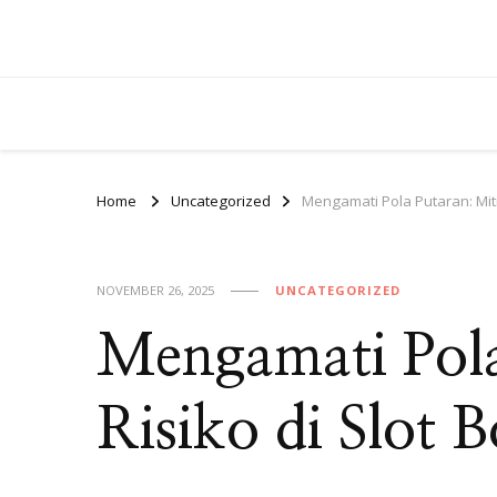
Home
Uncategorized
Mengamati Pola Putaran: Miti
NOVEMBER 26, 2025
UNCATEGORIZED
Mengamati Pola
Risiko di Slot 