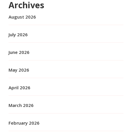
Archives
August 2026
July 2026
June 2026
May 2026
April 2026
March 2026
February 2026