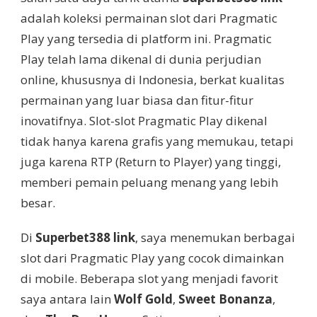
adalah koleksi permainan slot dari Pragmatic
Play yang tersedia di platform ini. Pragmatic
Play telah lama dikenal di dunia perjudian
online, khususnya di Indonesia, berkat kualitas
permainan yang luar biasa dan fitur-fitur
inovatifnya. Slot-slot Pragmatic Play dikenal
tidak hanya karena grafis yang memukau, tetapi
juga karena RTP (Return to Player) yang tinggi,
memberi pemain peluang menang yang lebih
besar.
Di
Superbet388 link
, saya menemukan berbagai
slot dari Pragmatic Play yang cocok dimainkan
di mobile. Beberapa slot yang menjadi favorit
saya antara lain
Wolf Gold
,
Sweet Bonanza
,