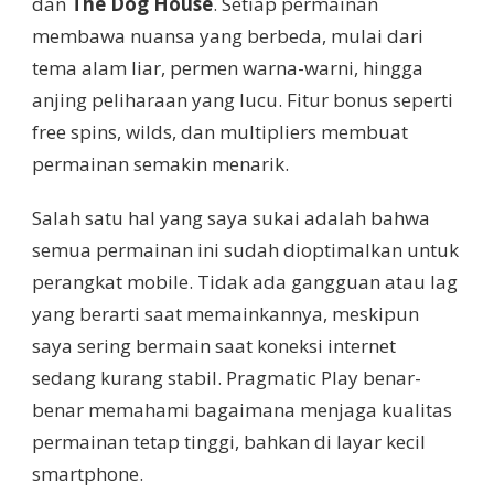
dan
The Dog House
. Setiap permainan
membawa nuansa yang berbeda, mulai dari
tema alam liar, permen warna-warni, hingga
anjing peliharaan yang lucu. Fitur bonus seperti
free spins, wilds, dan multipliers membuat
permainan semakin menarik.
Salah satu hal yang saya sukai adalah bahwa
semua permainan ini sudah dioptimalkan untuk
perangkat mobile. Tidak ada gangguan atau lag
yang berarti saat memainkannya, meskipun
saya sering bermain saat koneksi internet
sedang kurang stabil. Pragmatic Play benar-
benar memahami bagaimana menjaga kualitas
permainan tetap tinggi, bahkan di layar kecil
smartphone.