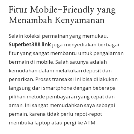
Fitur Mobile-Friendly yang
Menambah Kenyamanan
Selain koleksi permainan yang memukau,
Superbet388 link
juga menyediakan berbagai
fitur yang sangat membantu untuk pengalaman
bermain di mobile. Salah satunya adalah
kemudahan dalam melakukan deposit dan
penarikan. Proses transaksi ini bisa dilakukan
langsung dari smartphone dengan beberapa
pilihan metode pembayaran yang cepat dan
aman. Ini sangat memudahkan saya sebagai
pemain, karena tidak perlu repot-repot
membuka laptop atau pergi ke ATM.