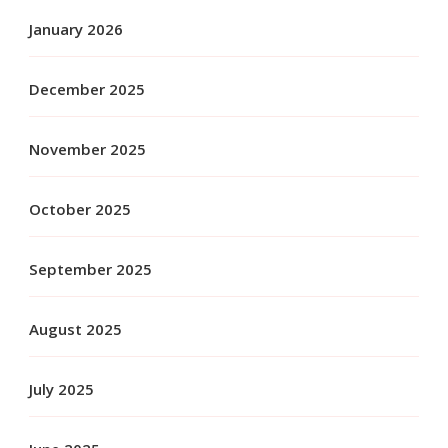
January 2026
December 2025
November 2025
October 2025
September 2025
August 2025
July 2025