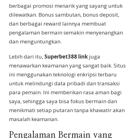
berbagai promosi menarik yang sayang untuk
dilewatkan. Bonus sambutan, bonus deposit,
dan berbagai reward lainnya membuat
pengalaman bermain semakin menyenangkan
dan menguntungkan.
Lebih dari itu,
Superbet388 link
juga
menawarkan keamanan yang sangat baik. Situs
ini menggunakan teknologi enkripsi terbaru
untuk melindungi data pribadi dan transaksi
para pemain. Ini memberikan rasa aman bagi
saya, sehingga saya bisa fokus bermain dan
menikmati setiap putaran tanpa khawatir akan
masalah keamanan.
Pengalaman Bermain yang