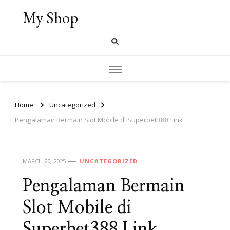
My Shop
Home
Uncategorized
Pengalaman Bermain Slot Mobile di Superbet388 Link
MARCH 20, 2025
UNCATEGORIZED
Pengalaman Bermain
Slot Mobile di
Superbet388 Link