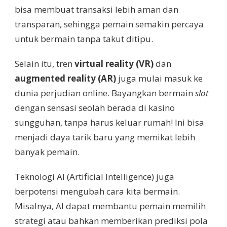
bisa membuat transaksi lebih aman dan
transparan, sehingga pemain semakin percaya
untuk bermain tanpa takut ditipu.
Selain itu, tren
virtual reality (VR)
dan
augmented reality (AR)
juga mulai masuk ke
dunia perjudian online. Bayangkan bermain
slot
dengan sensasi seolah berada di kasino
sungguhan, tanpa harus keluar rumah! Ini bisa
menjadi daya tarik baru yang memikat lebih
banyak pemain.
Teknologi AI (Artificial Intelligence) juga
berpotensi mengubah cara kita bermain.
Misalnya, AI dapat membantu pemain memilih
strategi atau bahkan memberikan prediksi pola