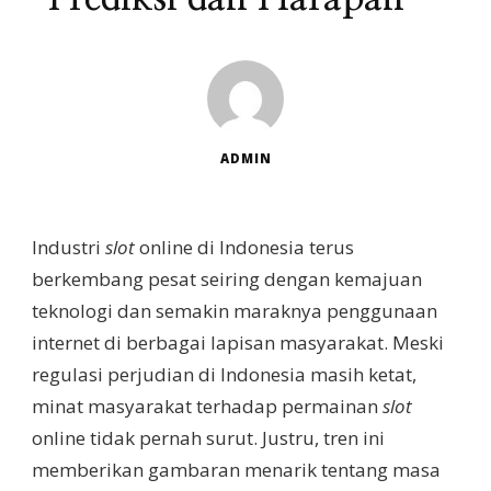
ADMIN
Industri
slot
online di Indonesia terus
berkembang pesat seiring dengan kemajuan
teknologi dan semakin maraknya penggunaan
internet di berbagai lapisan masyarakat. Meski
regulasi perjudian di Indonesia masih ketat,
minat masyarakat terhadap permainan
slot
online tidak pernah surut. Justru, tren ini
memberikan gambaran menarik tentang masa