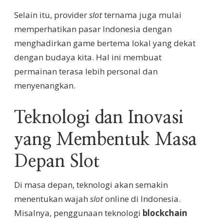
Selain itu, provider
slot
ternama juga mulai
memperhatikan pasar Indonesia dengan
menghadirkan game bertema lokal yang dekat
dengan budaya kita. Hal ini membuat
permainan terasa lebih personal dan
menyenangkan.
Teknologi dan Inovasi
yang Membentuk Masa
Depan Slot
Di masa depan, teknologi akan semakin
menentukan wajah
slot
online di Indonesia.
Misalnya, penggunaan teknologi
blockchain