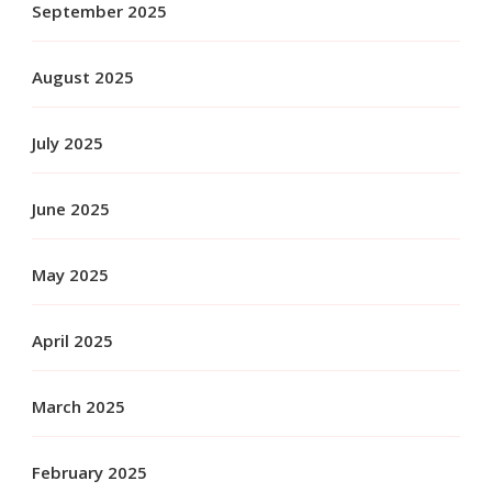
September 2025
August 2025
July 2025
June 2025
May 2025
April 2025
March 2025
February 2025