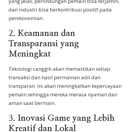
yang jelas, perlindungan pemain bisa terjamin,
dan industri bisa berkontribusi positif pada
perekonomian.
2.
Keamanan dan
Transparansi yang
Meningkat
Teknologi canggih akan memastikan setiap
transaksi dan hasil permainan adil dan
transparan. Ini akan meningkatkan kepercayaan
pemain sehingga mereka merasa nyaman dan
aman saat bermain.
3.
Inovasi Game yang Lebih
Kreatif dan Lokal