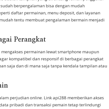
 sudah berpengalaman bisa dengan mudah
eperti daftar permainan, menu deposit, dan layanan
ng mudah tentu membuat pengalaman bermain menjadi
agai Perangkat
a mengakses permainan lewat smartphone maupun
agar kompatibel dan responsif di berbagai perangkat
an saja dan di mana saja tanpa kendala tampilan atau
min
lam perjudian online. Link api288 memberikan akses
 data pribadi dan transaksi pemain tetap terlindungi