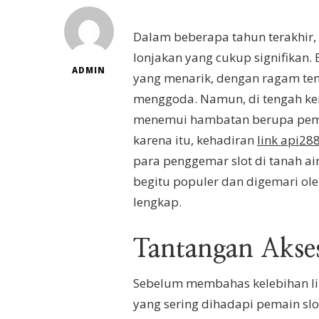
Dalam beberapa tahun terakhir, 
lonjakan yang cukup signifikan
ADMIN
yang menarik, dengan ragam t
menggoda. Namun, di tengah kem
menemui hambatan berupa pemblo
karena itu, kehadiran
link api28
para penggemar slot di tanah ai
begitu populer dan digemari ole
lengkap.
Tantangan Akses 
Sebelum membahas kelebihan l
yang sering dihadapi pemain slot