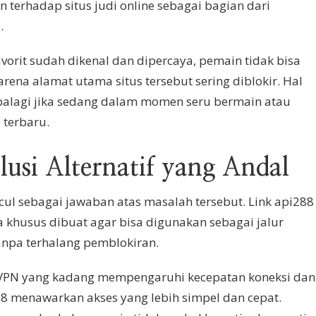
erhadap situs judi online sebagai bagian dari
.
avorit sudah dikenal dan dipercaya, pemain tidak bisa
na alamat utama situs tersebut sering diblokir. Hal
apalagi jika sedang dalam momen seru bermain atau
 terbaru.
lusi Alternatif yang Andal
ncul sebagai jawaban atas masalah tersebut. Link api288
ra khusus dibuat agar bisa digunakan sebagai jalur
 tanpa terhalang pemblokiran.
PN yang kadang mempengaruhi kecepatan koneksi dan
8 menawarkan akses yang lebih simpel dan cepat.