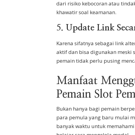
dari risiko kebocoran atau tind
khawatir soal keamanan.
5.
Update Link Seca
Karena sifatnya sebagai link alte
aktif dan bisa digunakan meski 
pemain tidak perlu pusing mencar
Manfaat Menggu
Pemain Slot Pem
Bukan hanya bagi pemain berpe
para pemula yang baru mulai me
banyak waktu untuk memahami m
belajar cara mengelola modal.