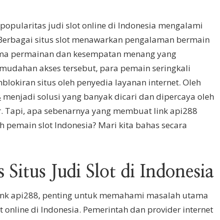
popularitas judi slot online di Indonesia mengalami
. Berbagai situs slot menawarkan pengalaman bermain
ema permainan dan kesempatan menang yang
udahan akses tersebut, para pemain seringkali
kiran situs oleh penyedia layanan internet. Oleh
8
menjadi solusi yang banyak dicari dan dipercaya oleh
r. Tapi, apa sebenarnya yang membuat link api288
h pemain slot Indonesia? Mari kita bahas secara
Situs Judi Slot di Indonesia
ink api288, penting untuk memahami masalah utama
 online di Indonesia. Pemerintah dan provider internet