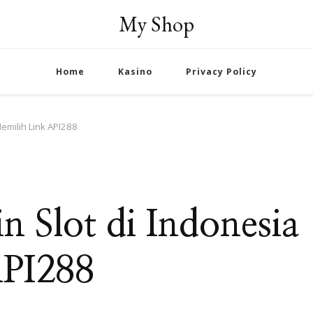
My Shop
Home
Kasino
Privacy Policy
emilih Link API288
 Slot di Indonesia
API288