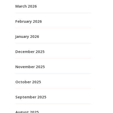
March 2026
February 2026
January 2026
December 2025
November 2025
October 2025
September 2025
August 2025