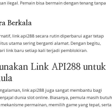
akan ilegal. Pemain bisa bermain dengan tenang tanpa
ra Berkala
rnatif, link api288 secara rutin diperbarui agar tetap
situs utama sering berganti alamat. Dengan begitu,
i link baru setiap kali terjadi pemblokiran.
nakan Link API288 untuk
ula
ngalaman, link api288 juga sangat membantu bagi
njajal dunia slot online. Biasanya, pemula masih butuh
ekanisme permainan, memilih game yang tepat, serta